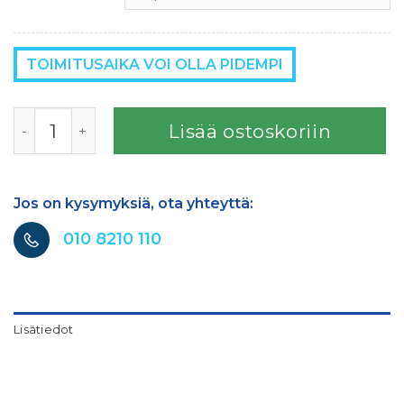
TOIMITUSAIKA VOI OLLA PIDEMPI
Lisää ostoskoriin
Jos on kysymyksiä, ota yhteyttä:
010 8210 110
Lisätiedot