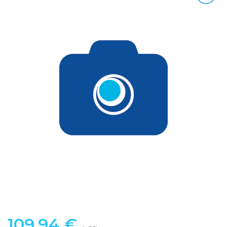
109,94
€