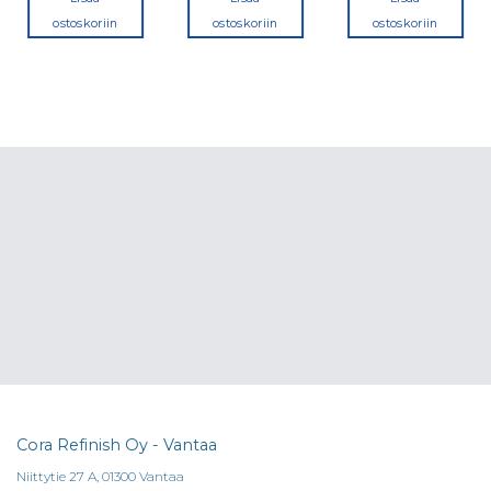
ostoskoriin
ostoskoriin
ostoskoriin
Cora Refinish Oy - Vantaa
Niittytie 27 A, 01300 Vantaa