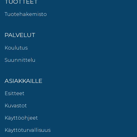
TUOTTEET
Tuotehakemisto
PALVELUT
Koulutus
Suunnittelu
ASIAKKAILLE
Esitteet
Kuvastot
Käyttöohjeet
Käyttöturvallisuus