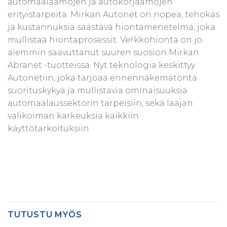
automaalaamojen ja autokorjaamojen
erityistarpeita. Mirkan Autonet on nopea, tehokas
ja kustannuksia säästävä hiontamenetelmä, joka
mullistaa hiontaprosessit. Verkkohionta on jo
aiemmin saavuttanut suuren suosion Mirkan
Abranet -tuotteissa. Nyt teknologia keskittyy
Autonetiin, joka tarjoaa ennennäkemätöntä
suorituskykyä ja mullistavia ominaisuuksia
automaalaussektorin tarpeisiin, sekä laajan
valikoiman karkeuksia kaikkiin
käyttötarkoituksiin
TUTUSTU MYÖS