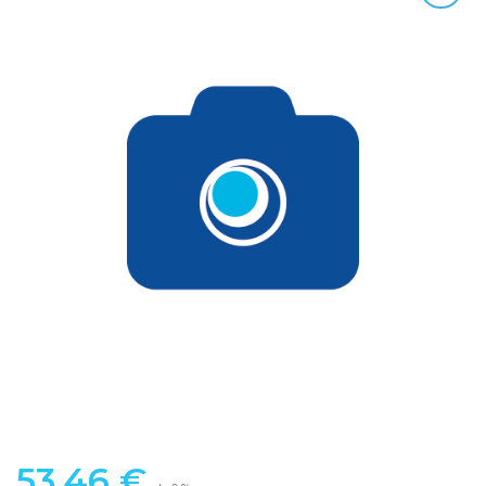
53,46
€