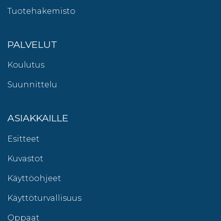
Tuotehakemisto
PALVELUT
Koulutus
Suunnittelu
ASIAKKAILLE
Esitteet
Kuvastot
Käyttöohjeet
Käyttöturvallisuus
Oppaat