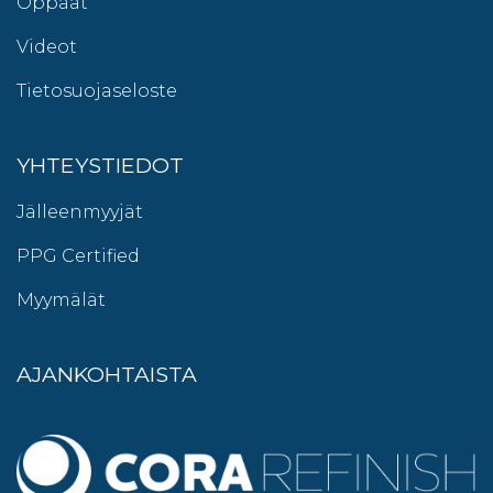
Oppaat
Videot
Tietosuojaseloste
YHTEYSTIEDOT
Jälleenmyyjät
PPG Certified
Myymälät
AJANKOHTAISTA