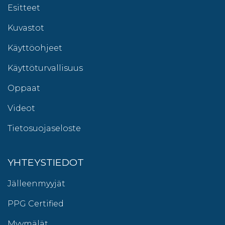
Esitteet
Kuvastot
Käyttöohjeet
Käyttöturvallisuus
Oppaat
Videot
Tietosuojaseloste
YHTEYSTIEDOT
Jälleenmyyjät
PPG Certified
Myymälät