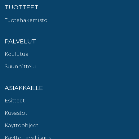
TUOTTEET
Tuotehakemisto
PALVELUT
Koulutus
Suunnittelu
ASIAKKAILLE
Esitteet
Kuvastot
Käyttöohjeet
Käyttöturvallisuus