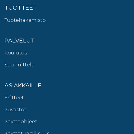
TUOTTEET
Tuotehakemisto
PALVELUT
Koulutus
Suunnittelu
ASIAKKAILLE
Esitteet
Kuvastot
Käyttöohjeet
Käyttöturvallisuus