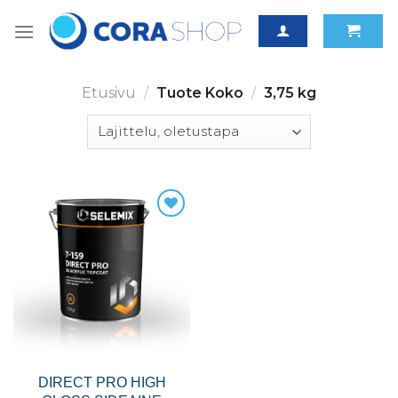
Skip
to
content
Etusivu
/
Tuote Koko
/
3,75 kg
DIRECT PRO HIGH