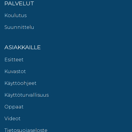
PALVELUT
Koulutus
Suunnittelu
ASIAKKAILLE
Esitteet
Kuvastot
Käyttöohjeet
Käyttöturvallisuus
Oppaat
Videot
Tietosuojaseloste