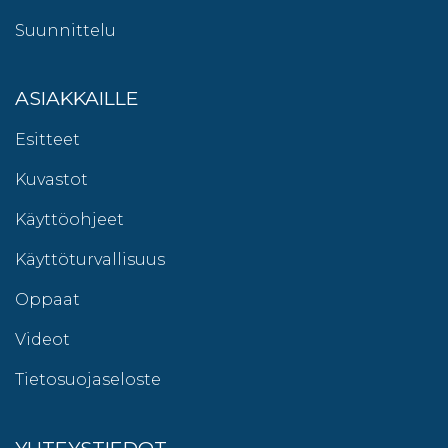
Suunnittelu
ASIAKKAILLE
Esitteet
Kuvastot
Käyttöohjeet
Käyttöturvallisuus
Oppaat
Videot
Tietosuojaseloste
YHTEYSTIEDOT