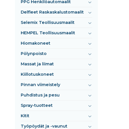
PPG Henkilöautomaalit
Delfleet Raskaskalustomaalit
Selemix Teollisuusmaalit
HEMPEL Teollisuusmaalit
Hiomakoneet
Pölynpoisto
Massat ja liimat
Kiillotuskoneet
Pinnan viimeistely
Puhdistus ja pesu
Spray-tuotteet
Kitit
Työpöydät ja -vaunut