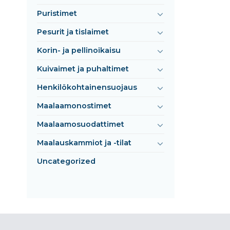
Puristimet
Pesurit ja tislaimet
Korin- ja pellinoikaisu
Kuivaimet ja puhaltimet
Henkilökohtainensuojaus
Maalaamonostimet
Maalaamosuodattimet
Maalauskammiot ja -tilat
Uncategorized