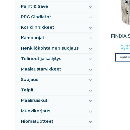
Paint & Save
PPG Gladiator
Korikiinnikkeet
FINIXA
Kampanjat
0,
Henkilökohtainen suojaus
Valit
Telineet ja säilytys
Maalaustarvikkeet
Suojaus
Teipit
Maaliruiskut
Muovikorjaus
Hiomatuotteet