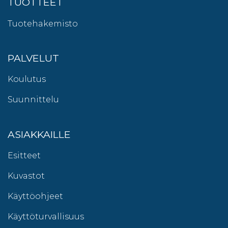
TUOTTEET
Tuotehakemisto
PALVELUT
Koulutus
Suunnittelu
ASIAKKAILLE
Esitteet
Kuvastot
Käyttöohjeet
Käyttöturvallisuus