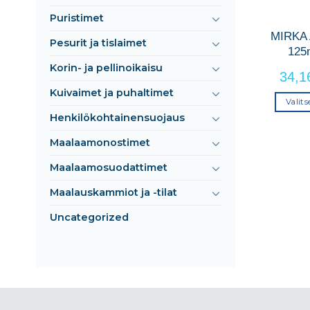
Puristimet
MIRKA
Pesurit ja tislaimet
125
Korin- ja pellinoikaisu
34,
Kuivaimet ja puhaltimet
Valit
Henkilökohtainensuojaus
Maalaamonostimet
Maalaamosuodattimet
Maalauskammiot ja -tilat
Uncategorized